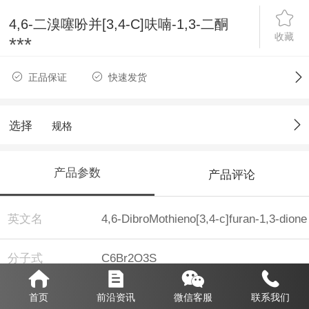
4,6-二溴噻吩并[3,4-C]呋喃-1,3-二酮
收藏
***
正品保证
快速发货
选择
规格
产品参数
产品评论
英文名
4,6-DibroMothieno[3,4-c]furan-1,3-dione
分子式
C6Br2O3S
分子量
311.94
首页
前沿资讯
微信客服
联系我们